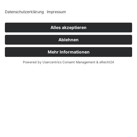
Wenn Du weitere Informationen über HIV und Aids
sowie über weitere sexuell übertragbare Infektionen
benötigst, klick auf den nachfolgenden Link.
Weiterführende Informationen